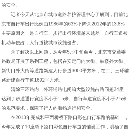
的安全。
记者今天从北京市城市道路养护管理中心了解到，目前北
京市自行车出行比例由1986年的63%下降为2012年的13.8%，
主要原因之一是自行车、步行出行环境越来越差，自行车道被
机动车侵占，人行道被城市设施侵占。
为了解决以上问题，从今年5月中旬至今，北京市交通委
路政局开展了系列工程，包括在安定门内大街、鼓楼外大街、
新街口外大街等道路新建人行步道3000平方米，在二、三环辅
路新建自行车道1692平方米。
清除三环路内、外环辅路电闸箱大型设施占路问题24座，
达到了步道通行宽度不小于1.5米、自行车道宽度不小于2.5米
的规范要求，保障了行人的顺畅通行和安全。
在2013年完成和平西桥桥下路口彩色自行车路的基础上，
今年完成了10座桥下路口彩色自行车道的铺设工作，明确了自